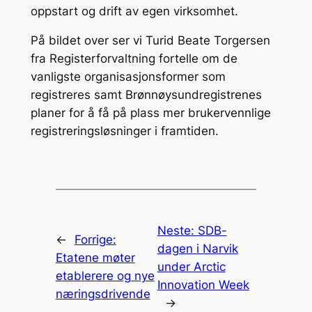
oppstart og drift av egen virksomhet.
På bildet over ser vi Turid Beate Torgersen
fra Registerforvaltning fortelle om de
vanligste organisasjonsformer som
registreres samt Brønnøysundregistrenes
planer for å få på plass mer brukervennlige
registreringsløsninger i framtiden.
Neste:
SDB-
←
Forrige:
dagen i Narvik
Etatene møter
under Arctic
etablerere og nye
Innovation Week
næringsdrivende
→