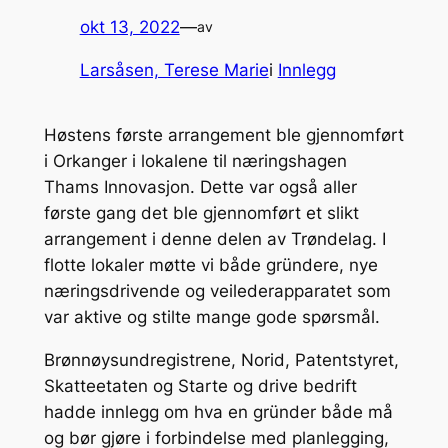
okt 13, 2022
—
av
Larsåsen, Terese Marie
i
Innlegg
Høstens første arrangement ble gjennomført
i Orkanger i lokalene til næringshagen
Thams Innovasjon. Dette var også aller
første gang det ble gjennomført et slikt
arrangement i denne delen av Trøndelag. I
flotte lokaler møtte vi både gründere, nye
næringsdrivende og veilederapparatet som
var aktive og stilte mange gode spørsmål.
Brønnøysundregistrene, Norid, Patentstyret,
Skatteetaten og Starte og drive bedrift
hadde innlegg om hva en gründer både må
og bør gjøre i forbindelse med planlegging,