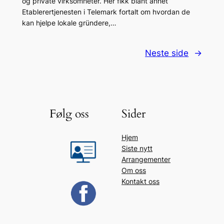
og private virksomheter. Her fikk blant annet
Etablerertjenesten i Telemark fortalt om hvordan de
kan hjelpe lokale gründere,…
Neste side
→
Følg oss
Sider
Hjem
Siste nytt
Arrangementer
Om oss
Kontakt oss