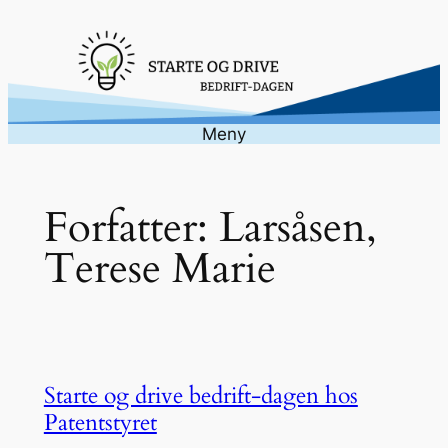
Hopp
til
innhold
Meny
Forfatter:
Larsåsen,
Terese Marie
Starte og drive bedrift-dagen hos
Patentstyret