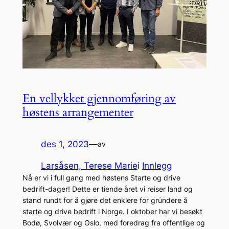
En vellykket gjennomføring av
høstens arrangementer
des 1, 2023
—
av
Larsåsen, Terese Marie
i
Innlegg
Nå er vi i full gang med høstens Starte og drive
bedrift-dager! Dette er tiende året vi reiser land og
stand rundt for å gjøre det enklere for gründere å
starte og drive bedrift i Norge. I oktober har vi besøkt
Bodø, Svolvær og Oslo, med foredrag fra offentlige og