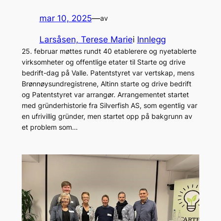
mar 10, 2025
—
av
Larsåsen, Terese Marie
i
Innlegg
25. februar møttes rundt 40 etablerere og nyetablerte
virksomheter og offentlige etater til Starte og drive
bedrift-dag på Valle. Patentstyret var vertskap, mens
Brønnøysundregistrene, Altinn starte og drive bedrift
og Patentstyret var arrangør. Arrangementet startet
med gründerhistorie fra Silverfish AS, som egentlig var
en ufrivillig gründer, men startet opp på bakgrunn av
et problem som…