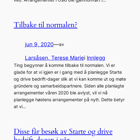
Tilbake til normalen?
jun 9, 2020
—
av
Larsåsen, Terese Marie
i
Innlegg
Ting begynner å komme tilbake til normalen. Vi er
glade for at vi igjen er i gang med å planlegge Starte
og drive bedrift-dager slik at vi kan komme ut og møte
gründere og samarbeidspartnere. Siden alle planlagte
arrangementer våren 2020 ble avlyst, vil vi nå
planlegge høstens arrangementer på nytt. Dette betyr
at vi…
Disse får besøk av Starte og drive
bedrift-dagen i vår