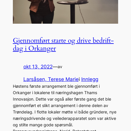
Gjennomført starte og drive bedrift-
dag i Orkanger
okt 13, 2022
—
av
Larsåsen, Terese Marie
i
Innlegg
Høstens første arrangement ble gjennomført i
Orkanger i lokalene til næringshagen Thams
Innovasjon. Dette var også aller første gang det ble
gjennomført et slikt arrangement i denne delen av
Trøndelag. I flotte lokaler møtte vi både gründere, nye
næringsdrivende og veilederapparatet som var aktive
og stilte mange gode spørsmål.