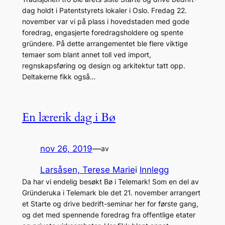
dag holdt i Patentstyrets lokaler i Oslo. Fredag 22.
november var vi på plass i hovedstaden med gode
foredrag, engasjerte foredragsholdere og spente
gründere. På dette arrangementet ble flere viktige
temaer som blant annet toll ved import,
regnskapsføring og design og arkitektur tatt opp.
Deltakerne fikk også…
En lærerik dag i Bø
nov 26, 2019
—
av
Larsåsen, Terese Marie
i
Innlegg
Da har vi endelig besøkt Bø i Telemark! Som en del av
Gründeruka i Telemark ble det 21. november arrangert
et Starte og drive bedrift-seminar her for første gang,
og det med spennende foredrag fra offentlige etater