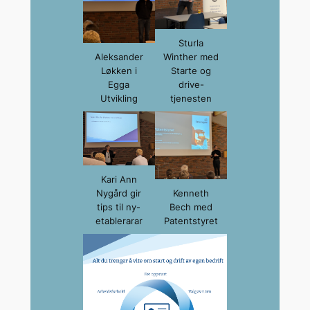
Sturla
Aleksander
Winther med
Løkken i
Starte og
Egga
drive-
Utvikling
tjenesten
Kari Ann
Nygård gir
Kenneth
tips til ny-
Bech med
etablerarar
Patentstyret