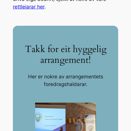
rettleiarar her
.
Takk for eit hyggelig
arrangement!
Her er nokre av arrangementets
foredragshaldarar.