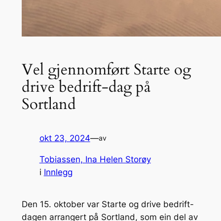
Vel gjennomført Starte og
drive bedrift-dag på
Sortland
okt 23, 2024
—
av
Tobiassen, Ina Helen Storøy
i
Innlegg
Den 15. oktober var Starte og drive bedrift-
dagen arrangert på Sortland, som ein del av