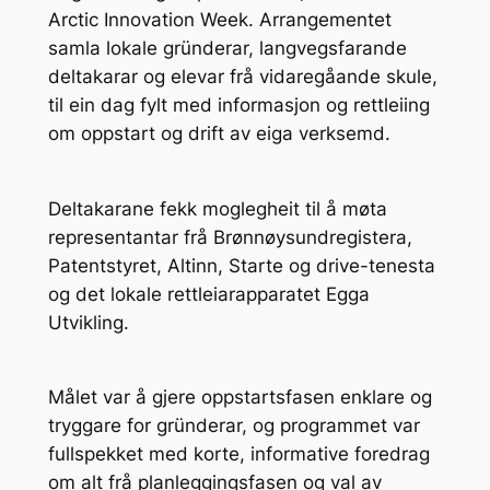
Arctic Innovation Week. Arrangementet
samla lokale gründerar, langvegsfarande
deltakarar og elevar frå vidaregåande skule,
til ein dag fylt med informasjon og rettleiing
om oppstart og drift av eiga verksemd.
Deltakarane fekk moglegheit til å møta
representantar frå Brønnøysundregistera,
Patentstyret, Altinn, Starte og drive-tenesta
og det lokale rettleiarapparatet Egga
Utvikling.
Målet var å gjere oppstartsfasen enklare og
tryggare for gründerar, og programmet var
fullspekket med korte, informative foredrag
om alt frå planleggingsfasen og val av