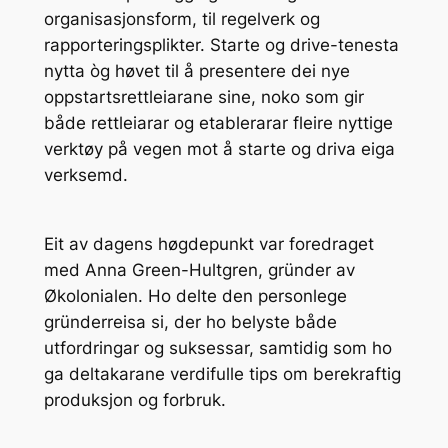
organisasjonsform, til regelverk og
rapporteringsplikter. Starte og drive-tenesta
nytta òg høvet til å presentere dei nye
oppstartsrettleiarane sine, noko som gir
både rettleiarar og etablerarar fleire nyttige
verktøy på vegen mot å starte og driva eiga
verksemd.
Eit av dagens høgdepunkt var foredraget
med Anna Green-Hultgren, gründer av
Økolonialen. Ho delte den personlege
gründerreisa si, der ho belyste både
utfordringar og suksessar, samtidig som ho
ga deltakarane verdifulle tips om berekraftig
produksjon og forbruk.