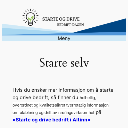
Hopp
til
innhold
Meny
Starte selv
Hvis du ønsker mer informasjon om å starte
helhetlig,
og drive bedrift, så finner du
overordnet og kvalitetssikret tverretatlig informasjon
om etablering og drift av næringsvirksomhet
på
«Starte og drive bedrift i Altinn»