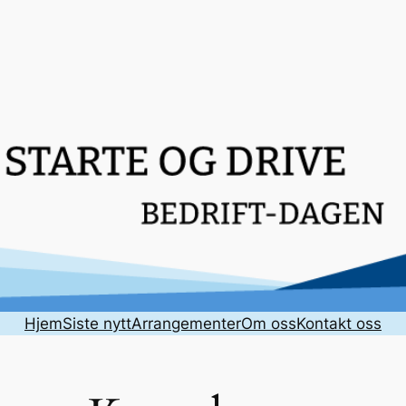
Hjem
Siste nytt
Arrangementer
Om oss
Kontakt oss